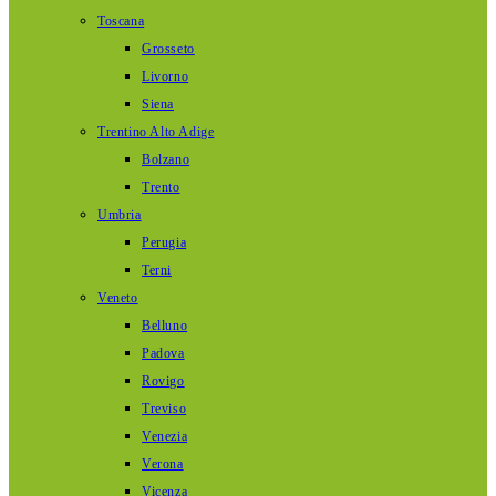
Toscana
Grosseto
Livorno
Siena
Trentino Alto Adige
Bolzano
Trento
Umbria
Perugia
Terni
Veneto
Belluno
Padova
Rovigo
Treviso
Venezia
Verona
Vicenza