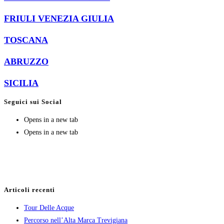
FRIULI VENEZIA GIULIA
TOSCANA
ABRUZZO
SICILIA
Seguici sui Social
Opens in a new tab
Opens in a new tab
Sito realizzato da:
Articoli recenti
Tour Delle Acque
Percorso nell’Alta Marca Trevigiana