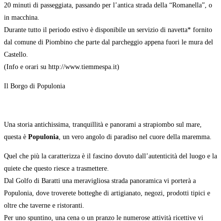
20 minuti di passeggiata, passando per l’antica strada della “Romanella”, o
in macchina.
Durante tutto il periodo estivo è disponibile un servizio di navetta* fornito
dal comune di Piombino che parte dal parcheggio appena fuori le mura del
Castello.
(Info e orari su http://www.tiemmespa.it)
Il Borgo di Populonia
Una storia antichissima, tranquillità e panorami a strapiombo sul mare,
questa è
Populonia
, un vero angolo di paradiso nel cuore della maremma.
Quel che più la caratterizza è il fascino dovuto dall’autenticità del luogo e la
quiete che questo riesce a trasmettere.
Dal Golfo di Baratti una meravigliosa strada panoramica vi porterà a
Populonia, dove troverete botteghe di artigianato, negozi, prodotti tipici e
oltre che taverne e ristoranti.
Per uno spuntino, una cena o un pranzo le numerose attività ricettive vi