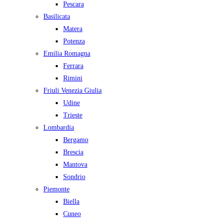
Pescara
Basilicata
Matera
Potenza
Emilia Romagna
Ferrara
Rimini
Friuli Venezia Giulia
Udine
Trieste
Lombardia
Bergamo
Brescia
Mantova
Sondrio
Piemonte
Biella
Cuneo