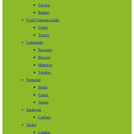
Ferrara
Rimini
Friuli Venezia Giulia
Udine
Trieste
Lombardia
Bergamo
Brescia
Mantova
Sondrio
Piemonte
Biella
Cuneo
Torino
Sardegna
Cagliari
Sicilia
Catania