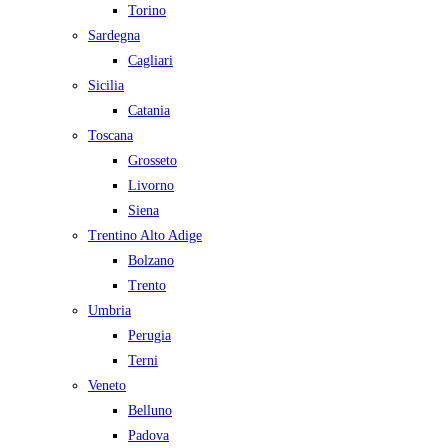
Torino
Sardegna
Cagliari
Sicilia
Catania
Toscana
Grosseto
Livorno
Siena
Trentino Alto Adige
Bolzano
Trento
Umbria
Perugia
Terni
Veneto
Belluno
Padova