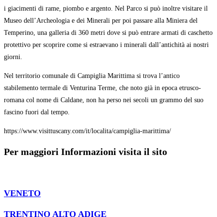
i giacimenti di rame, piombo e argento. Nel Parco si può inoltre visitare il
Museo dell’Archeologia e dei Minerali per poi passare alla Miniera del
Temperino, una galleria di 360 metri dove si può entrare armati di caschetto
protettivo per scoprire come si estraevano i minerali dall’antichità ai nostri
giorni.
Nel territorio comunale di Campiglia Marittima si trova l’antico
stabilemento termale di Venturina Terme, che noto già in epoca etrusco-
romana col nome di Caldane, non ha perso nei secoli un grammo del suo
fascino fuori dal tempo.
https://www.visittuscany.com/it/localita/campiglia-marittima/
Per maggiori Informazioni visita il sito
VENETO
TRENTINO ALTO ADIGE