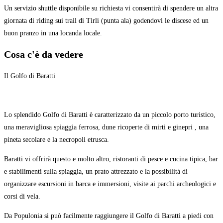
Un servizio shuttle disponibile su richiesta vi consentirà di spendere un altra
giornata di riding sui trail di Tirli (punta ala) godendovi le discese ed un
buon pranzo in una locanda locale.
Cosa c'è da vedere
Il Golfo di Baratti
Lo splendido Golfo di Baratti è caratterizzato da un piccolo porto turistico,
una meravigliosa spiaggia ferrosa, dune ricoperte di mirti e ginepri , una
pineta secolare e la necropoli etrusca.
Baratti vi offrirà questo e molto altro, ristoranti di pesce e cucina tipica, bar
e stabilimenti sulla spiaggia, un prato attrezzato e la possibilità di
organizzare escursioni in barca e immersioni, visite ai parchi archeologici e
corsi di vela.
Da Populonia si può facilmente raggiungere il Golfo di Baratti a piedi con