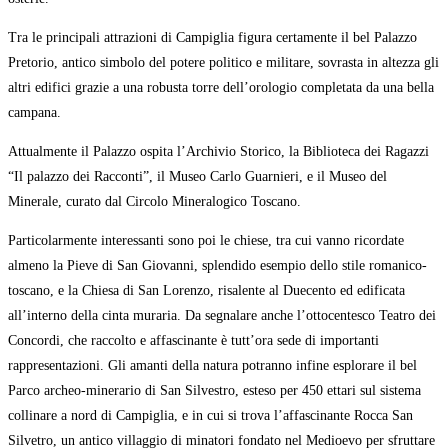
Tra le principali attrazioni di Campiglia figura certamente il bel Palazzo
Pretorio, antico simbolo del potere politico e militare, sovrasta in altezza gli
altri edifici grazie a una robusta torre dell’orologio completata da una bella
campana.
Attualmente il Palazzo ospita l’Archivio Storico, la Biblioteca dei Ragazzi
“Il palazzo dei Racconti”, il Museo Carlo Guarnieri, e il Museo del
Minerale, curato dal Circolo Mineralogico Toscano.
Particolarmente interessanti sono poi le chiese, tra cui vanno ricordate
almeno la Pieve di San Giovanni, splendido esempio dello stile romanico-
toscano, e la Chiesa di San Lorenzo, risalente al Duecento ed edificata
all’interno della cinta muraria. Da segnalare anche l’ottocentesco Teatro dei
Concordi, che raccolto e affascinante è tutt’ora sede di importanti
rappresentazioni. Gli amanti della natura potranno infine esplorare il bel
Parco archeo-minerario di San Silvestro, esteso per 450 ettari sul sistema
collinare a nord di Campiglia, e in cui si trova l’affascinante Rocca San
Silvetro, un antico villaggio di minatori fondato nel Medioevo per sfruttare