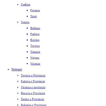
Umbria
Perugia
Terni
Veneto
Belluno
Padova
Rovigo
Treviso
Venezia
Verona
Vicenza
Noleggi
Treviso e Provincia
Padova e Provincia
Vicenza e provincia
Brescia e Provincia
Torino e Provincia
Bologna e Provincia