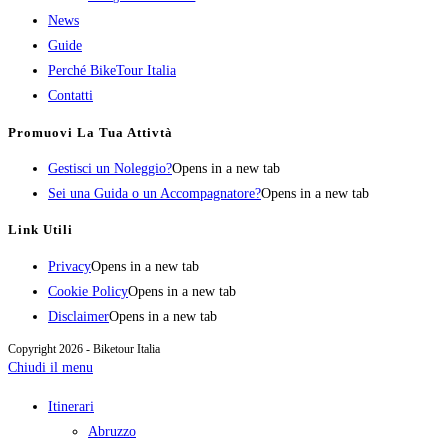
News
Guide
Perché BikeTour Italia
Contatti
Promuovi La Tua Attivtà
Gestisci un Noleggio?
Opens in a new tab
Sei una Guida o un Accompagnatore?
Opens in a new tab
Link Utili
Privacy
Opens in a new tab
Cookie Policy
Opens in a new tab
Disclaimer
Opens in a new tab
Copyright 2026 - Biketour Italia
Chiudi il menu
Itinerari
Abruzzo