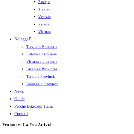
Rovigo
Treviso
Venezia
Verona
Vicenza
Noleggi
Treviso e Provincia
Padova e Provincia
Vicenza e provincia
Brescia e Provincia
Torino e Provincia
Bologna e Provincia
News
Guide
Perché BikeTour Italia
Contatti
Promuovi La Tua Attivtà