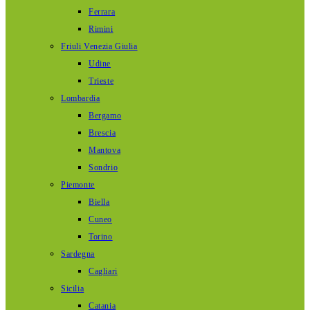
Ferrara
Rimini
Friuli Venezia Giulia
Udine
Trieste
Lombardia
Bergamo
Brescia
Mantova
Sondrio
Piemonte
Biella
Cuneo
Torino
Sardegna
Cagliari
Sicilia
Catania