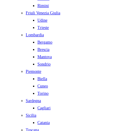
Rimini
Friuli Venezia Giulia
Udine
Trieste
Lombardia
Bergamo
Brescia
Mantova
Sondrio
Piemonte
Biella
Cuneo
Torino
Sardegna
Cagliari
Sicilia
Catania
Toscana