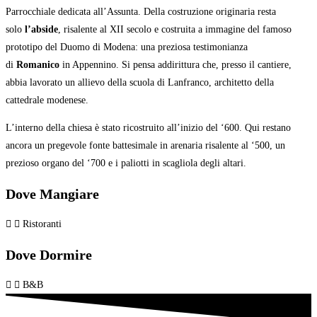
Parrocchiale dedicata all’Assunta. Della costruzione originaria resta
solo
l’abside
, risalente al XII secolo e costruita a immagine del famoso
prototipo del Duomo di Modena: una preziosa testimonianza
di
Romanico
in Appennino. Si pensa addirittura che, presso il cantiere,
abbia lavorato un allievo della scuola di Lanfranco, architetto della
cattedrale modenese.
L’interno della chiesa è stato ricostruito all’inizio del ‘600. Qui restano
ancora un pregevole fonte battesimale in arenaria risalente al ‘500, un
prezioso organo del ‘700 e i paliotti in scagliola degli altari.
Dove Mangiare
Ristoranti
Dove Dormire
B&B