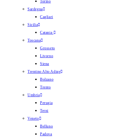
Torino
Sardegna
Cagliari
Sicilia
Catania
Toscana
Grosseto
Livorno
Siena
Trentino Alto Adige
Bolzano
Trento
Umbria
Perugia
Terni
Veneto
Belluno
Padova