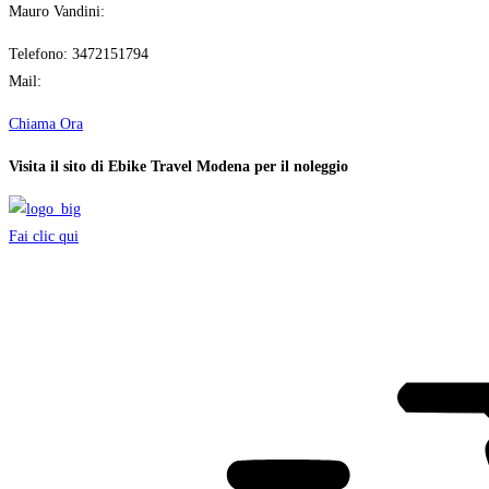
Mauro Vandini:
Telefono: 3472151794
Mail:
mvandini@hotmail.it
Chiama Ora
Visita il sito di Ebike Travel Modena per il noleggio
Fai clic qui