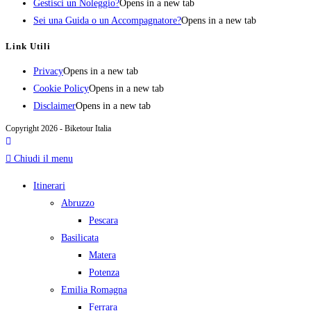
Gestisci un Noleggio?
Opens in a new tab
Sei una Guida o un Accompagnatore?
Opens in a new tab
Link Utili
Privacy
Opens in a new tab
Cookie Policy
Opens in a new tab
Disclaimer
Opens in a new tab
Copyright 2026 - Biketour Italia
Chiudi il menu
Itinerari
Abruzzo
Pescara
Basilicata
Matera
Potenza
Emilia Romagna
Ferrara