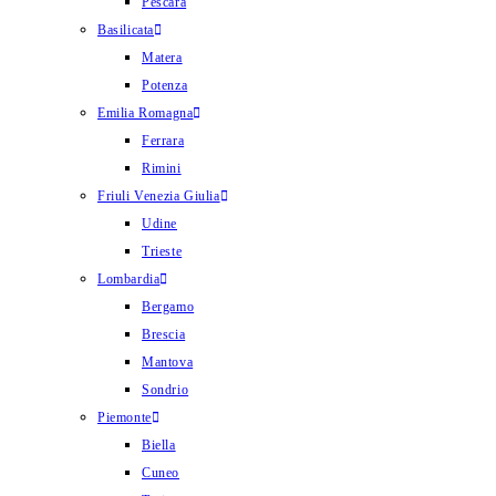
Pescara
Basilicata
Matera
Potenza
Emilia Romagna
Ferrara
Rimini
Friuli Venezia Giulia
Udine
Trieste
Lombardia
Bergamo
Brescia
Mantova
Sondrio
Piemonte
Biella
Cuneo