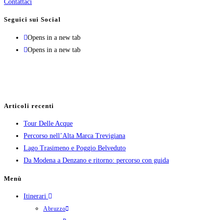
Contattaci
Seguici sui Social
Opens in a new tab
Opens in a new tab
Sito realizzato da:
Articoli recenti
Tour Delle Acque
Percorso nell’Alta Marca Trevigiana
Lago Trasimeno e Poggio Belveduto
Da Modena a Denzano e ritorno: percorso con guida
Menù
Itinerari
Abruzzo