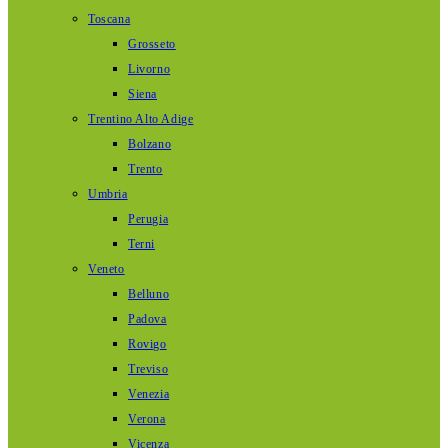
Toscana
Grosseto
Livorno
Siena
Trentino Alto Adige
Bolzano
Trento
Umbria
Perugia
Terni
Veneto
Belluno
Padova
Rovigo
Treviso
Venezia
Verona
Vicenza