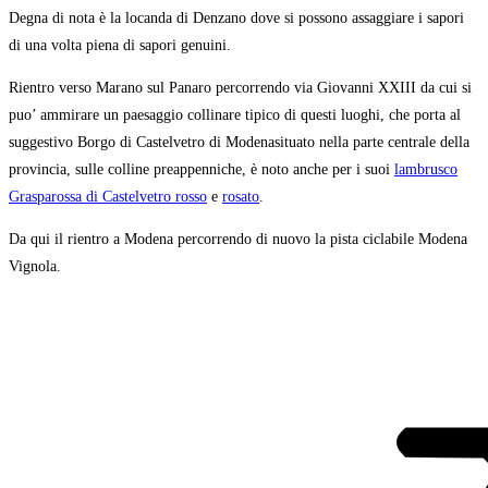
Degna di nota è la locanda di Denzano dove si possono assaggiare i sapori
di una volta piena di sapori genuini.
Rientro verso Marano sul Panaro percorrendo via Giovanni XXIII da cui si
puo’ ammirare un paesaggio collinare tipico di questi luoghi, che porta al
suggestivo Borgo di Castelvetro di Modenasituato nella parte centrale della
provincia, sulle colline preappenniche, è noto anche per i suoi
lambrusco
Grasparossa di Castelvetro rosso
e
rosato
.
Da qui il rientro a Modena percorrendo di nuovo la pista ciclabile Modena
Vignola.